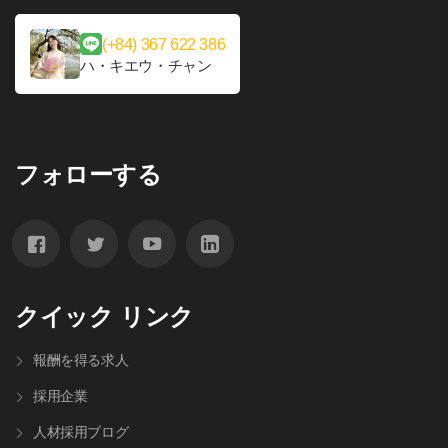
(+84) 367 622 386
ハ・キエウ・チャン
フォローする
クイック リンク
報酬を得る求人
採用企業
人材採⽤ブログ