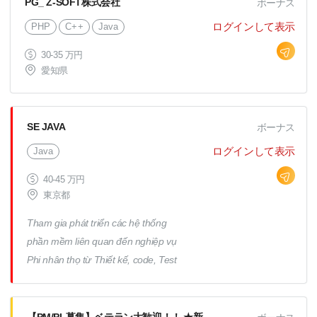
PG_ Z-SOFT株式会社
ボーナス
ログインして表示
PHP
C++
Java
30-35 万円
愛知県
SE JAVA
ボーナス
ログインして表示
Java
40-45 万円
東京都
Tham gia phát triển các hệ thống
phần mềm liên quan đến nghiệp vụ
Phi nhân thọ từ Thiết kế, code, Test