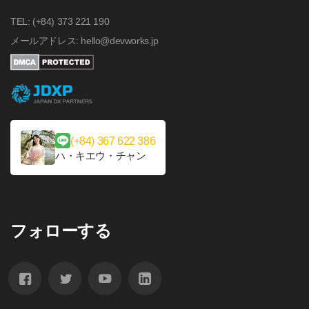
TEL: (+84) 373 221 190
メールアドレス: hello@devworks.jp
(+84) 367 622 386
ハ・キエウ・チャン
フォローする