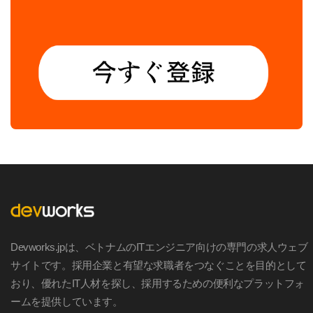
Devworks.jpは、ベトナムのITエンジニア向けの専門の求人ウェブ
サイトです。採用企業と有望な求職者をつなぐことを目的として
おり、優れたIT人材を探し、採用するための便利なプラットフォ
ームを提供しています。