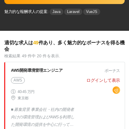
魅力的な報酬求人の提案:
Java
Laravel
VueJS
49
適切な求人は
件あり、多く魅⼒的なボーナスを得る機
会
検索結果 49 件中 20 件を表示.
AWS開発環境管理エンジニア
ボーナス
ログインして表示
AWS
40-45 万円
東京都
■ 募集背景 事業会社・社内の開発者
向けの環境管理およびAWSを利用し
た開発環境の提供を中心に行ってい