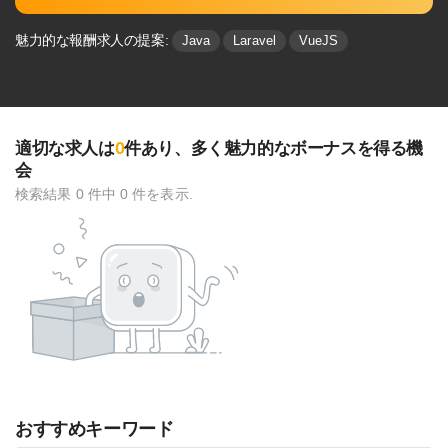
魅力的な報酬求人の提案:
Java
Laravel
VueJS
0
適切な求人は
件あり、多く魅⼒的なボーナスを得る機
会
検索結果 0 件中 0 件を表示.
おすすめキーワード