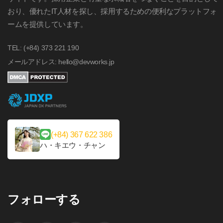
おり、優れたIT人材を探し、採用するための便利なプラットフォ
ームを提供しています。
TEL: (+84) 373 221 190
メールアドレス: hello@devworks.jp
(+84) 367 622 386
ハ・キエウ・チャン
フォローする