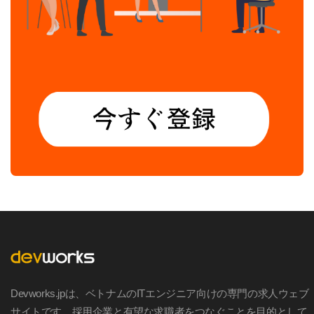
Devworks.jpは、ベトナムのITエンジニア向けの専門の求人ウェブ
サイトです。採用企業と有望な求職者をつなぐことを目的として