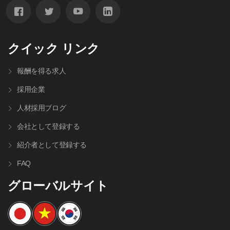
クイック リンク
報酬を得る求人
採用企業
人材採⽤ブログ
会社として登録する
紹介者として登録する
FAQ
グローバルサイト