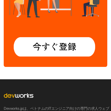
Devworks.jpは、ベトナムのITエンジニア向けの専門の求人ウェブ