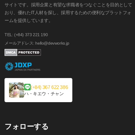
サイトです。採用企業と有望な求職者をつなぐことを目的として
おり、優れたIT人材を探し、採用するための便利なプラットフォ
ームを提供しています。
TEL: (+84) 373 221 190
メールアドレス: hello@devworks.jp
(+84) 367 622 386
ハ・キエウ・チャン
フォローする