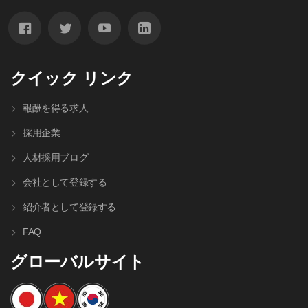
クイック リンク
報酬を得る求人
採用企業
人材採⽤ブログ
会社として登録する
紹介者として登録する
FAQ
グローバルサイト