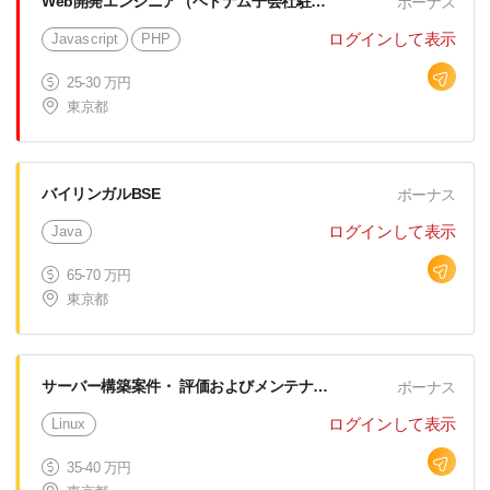
Web開発エンジニア（ベトナム子会社駐在）
ボーナス
ログインして表示
Javascript
PHP
25-30 万円
東京都
バイリンガルBSE
ボーナス
ログインして表示
Java
65-70 万円
東京都
サーバー構築案件・ 評価およびメンテナンス
ボーナス
ログインして表示
Linux
35-40 万円