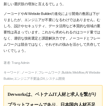
新しい選択肢の増加と言えるでしょう。
ノーコードやAI Website Builderの進化により開発の敷居は下が
りましたが、エンジニアが不要になるわけではありません。む
しろ、設計やセキュリティ、データ活用など本質的な領域の重
要性は高まっています。これから求められるのはコード量では
なく、適切な技術選定と課題解決力です。ノーコードとフレー
ムワークは競合ではなく、それぞれの強みを活かして共存して
いくでしょう。
著者:
Trang Admin
キーワード:
ノーコード,フレームワーク,Bubble,Webflow,AI Website
Builder,エンジニア不要論,DX,システム開発
Devworksは、ベトナムIT人材と求人を繋がり
プラットフォームであり、日本国内人材不足