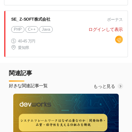
SE_ Z-SOFT株式会社
ボーナス
ログインして表示
PHP
C++
Java
40-45 万円
愛知県
関連記事
好きな関連記事一覧
もっと見る