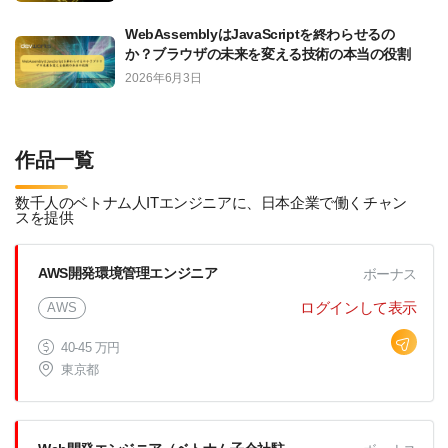
WebAssemblyはJavaScriptを終わらせるの
か？ブラウザの未来を変える技術の本当の役割
2026年6月3日
作品一覧
数千人のベトナム人ITエンジニアに、日本企業で働くチャン
スを提供
AWS開発環境管理エンジニア
ボーナス
ログインして表示
AWS
40-45 万円
東京都