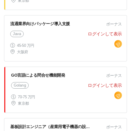
東京都
流通業界向けパッケージ導入支援
ボーナス
ログインして表示
Java
45-50 万円
大阪府
GO言語による問合せ機能開発
ボーナス
ログインして表示
Golang
70-75 万円
東京都
基板設計エンジニア（産業用電子機器の設計開発）
ボーナス