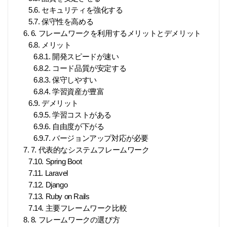
5.6. セキュリティを強化する
5.7. 保守性を高める
6. 6. フレームワークを利用するメリットとデメリット
6.8. メリット
6.8.1. 開発スピードが速い
6.8.2. コード品質が安定する
6.8.3. 保守しやすい
6.8.4. 学習資産が豊富
6.9. デメリット
6.9.5. 学習コストがある
6.9.6. 自由度が下がる
6.9.7. バージョンアップ対応が必要
7. 7. 代表的なシステムフレームワーク
7.10. Spring Boot
7.11. Laravel
7.12. Django
7.13. Ruby on Rails
7.14. 主要フレームワーク比較
8. 8. フレームワークの選び方