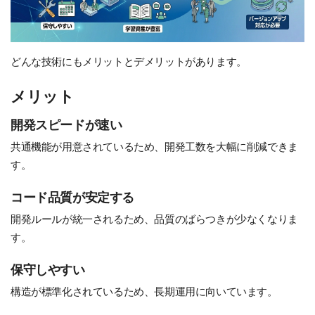
どんな技術にもメリットとデメリットがあります。
メリット
開発スピードが速い
共通機能が用意されているため、開発工数を大幅に削減できま
す。
コード品質が安定する
開発ルールが統一されるため、品質のばらつきが少なくなりま
す。
保守しやすい
構造が標準化されているため、長期運用に向いています。