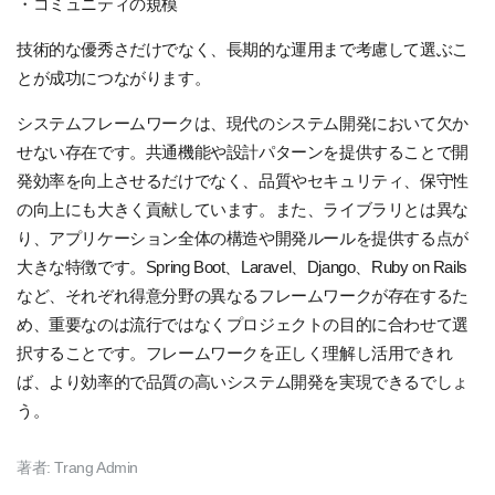
・コミュニティの規模
技術的な優秀さだけでなく、長期的な運用まで考慮して選ぶこ
とが成功につながります。
システムフレームワークは、現代のシステム開発において欠か
せない存在です。共通機能や設計パターンを提供することで開
発効率を向上させるだけでなく、品質やセキュリティ、保守性
の向上にも大きく貢献しています。また、ライブラリとは異な
り、アプリケーション全体の構造や開発ルールを提供する点が
大きな特徴です。Spring Boot、Laravel、Django、Ruby on Rails
など、それぞれ得意分野の異なるフレームワークが存在するた
め、重要なのは流行ではなくプロジェクトの目的に合わせて選
択することです。フレームワークを正しく理解し活用できれ
ば、より効率的で品質の高いシステム開発を実現できるでしょ
う。
著者:
Trang Admin