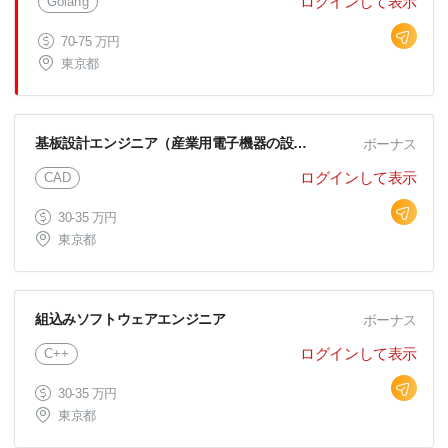
ログインして表示
Golang
70-75 万円
東京都
基板設計エンジニア（産業用電子機器の設計開発）
ボーナス
ログインして表示
CAD
30-35 万円
東京都
組込みソフトウェアエンジニア
ボーナス
ログインして表示
C++
30-35 万円
東京都