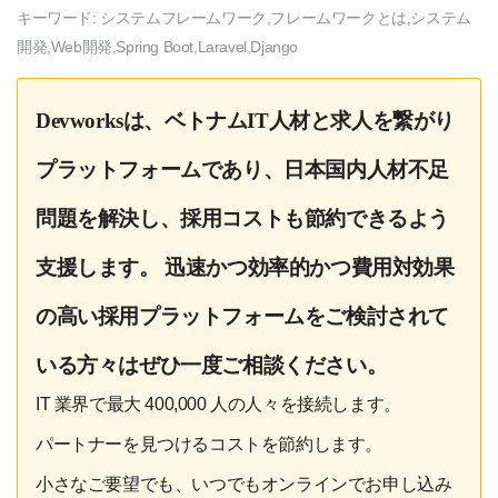
キーワード:
システムフレームワーク,フレームワークとは,システム
開発,Web開発,Spring Boot,Laravel,Django
Devworksは、ベトナムIT人材と求人を繋がり
プラットフォームであり、日本国内人材不足
問題を解決し、採用コストも節約できるよう
支援します。 迅速かつ効率的かつ費用対効果
の高い採用プラットフォームをご検討されて
いる方々はぜひ一度ご相談ください。
IT 業界で最大 400,000 人の人々を接続します。
パートナーを見つけるコストを節約します。
小さなご要望でも、いつでもオンラインでお申し込み