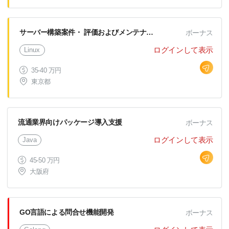
サーバー構築案件・ 評価およびメンテナンス
ボーナス
ログインして表示
Linux
35-40 万円
東京都
流通業界向けパッケージ導入支援
ボーナス
ログインして表示
Java
45-50 万円
大阪府
GO言語による問合せ機能開発
ボーナス