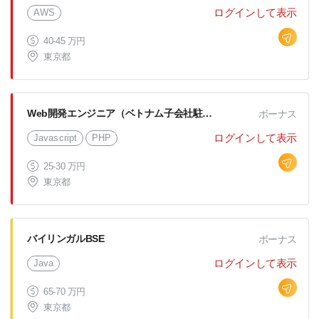
ログインして表示
AWS
40-45 万円
東京都
Web開発エンジニア（ベトナム子会社駐在）
ボーナス
ログインして表示
Javascript
PHP
25-30 万円
東京都
バイリンガルBSE
ボーナス
ログインして表示
Java
65-70 万円
東京都