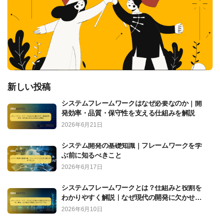
新しい投稿
システムフレームワークはなぜ必要なのか｜開
発効率・品質・保守性を支える仕組みを解説
2026年6月21日
システム開発の基礎知識｜フレームワークを学
ぶ前に知るべきこと
2026年6月17日
システムフレームワークとは？仕組みと役割を
わかりやすく解説｜なぜ現代の開発に欠かせな
いのか
2026年6月10日