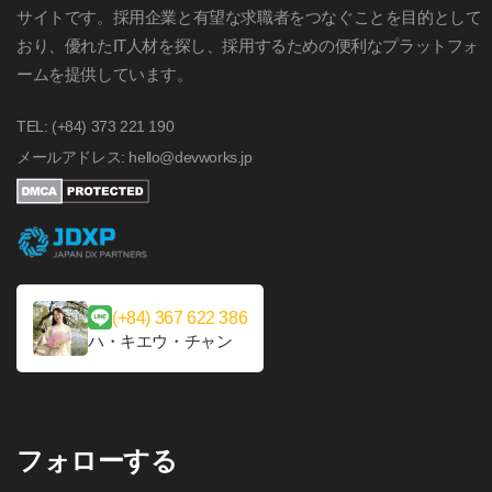
サイトです。採用企業と有望な求職者をつなぐことを目的として
おり、優れたIT人材を探し、採用するための便利なプラットフォ
ームを提供しています。
TEL: (+84) 373 221 190
メールアドレス: hello@devworks.jp
(+84) 367 622 386
ハ・キエウ・チャン
フォローする