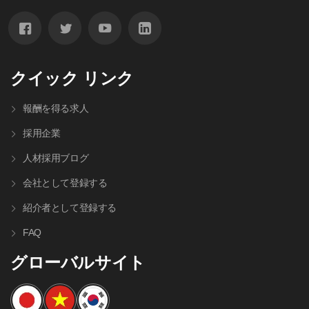
クイック リンク
報酬を得る求人
採用企業
人材採⽤ブログ
会社として登録する
紹介者として登録する
FAQ
グローバルサイト