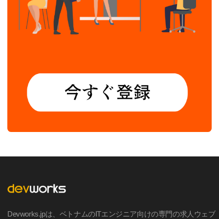
Devworks.jpは、ベトナムのITエンジニア向けの専門の求人ウェブ