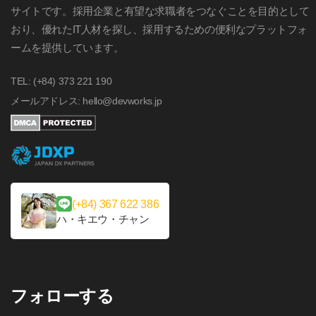
サイトです。採用企業と有望な求職者をつなぐことを目的として
おり、優れたIT人材を探し、採用するための便利なプラットフォ
ームを提供しています。
TEL: (+84) 373 221 190
メールアドレス: hello@devworks.jp
(+84) 367 622 386
ハ・キエウ・チャン
フォローする