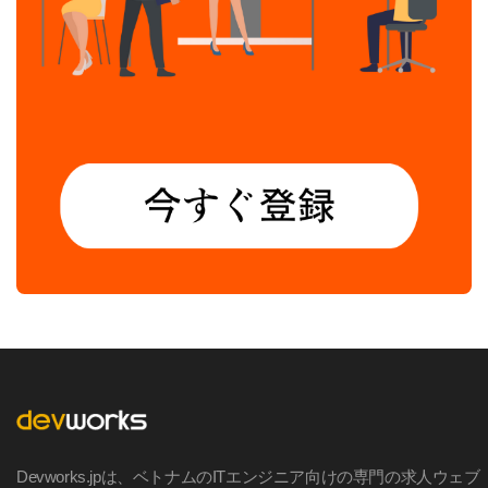
Devworks.jpは、ベトナムのITエンジニア向けの専門の求人ウェブ