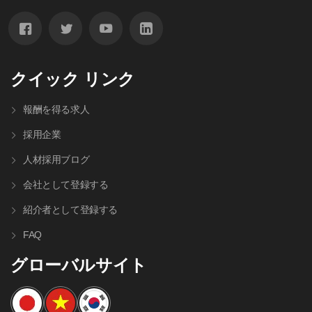
クイック リンク
報酬を得る求人
採用企業
人材採⽤ブログ
会社として登録する
紹介者として登録する
FAQ
グローバルサイト