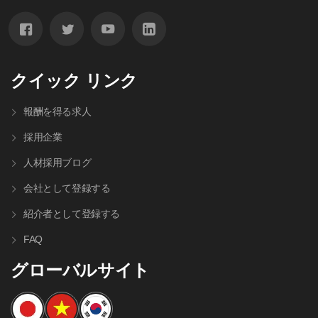
クイック リンク
報酬を得る求人
採用企業
人材採⽤ブログ
会社として登録する
紹介者として登録する
FAQ
グローバルサイト