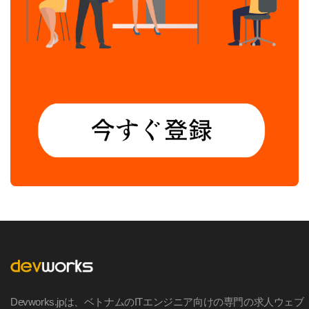
Devworks.jpは、ベトナムのITエンジニア向けの専門の求人ウェブ