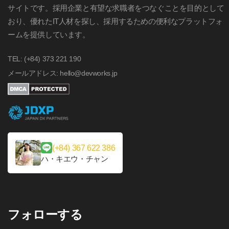
サイトです。採用企業と有望な求職者をつなぐことを目的として
おり、優れたIT人材を探し、採用するための便利なプラットフォ
ームを提供しています。
TEL: (+84) 373 221 190
メールアドレス: hello@devworks.jp
(+84) 367 622 386
ハ・キエウ・チャン
フォローする