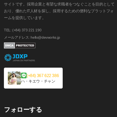
サイトです。採用企業と有望な求職者をつなぐことを目的として
おり、優れたIT人材を探し、採用するための便利なプラットフォ
ームを提供しています。
TEL: (+84) 373 221 190
メールアドレス: hello@devworks.jp
(+84) 367 622 386
ハ・キエウ・チャン
フォローする