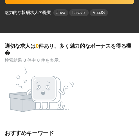
魅力的な報酬求人の提案:
Java
Laravel
VueJS
0
適切な求人は
件あり、多く魅⼒的なボーナスを得る機
会
検索結果 0 件中 0 件を表示.
おすすめキーワード