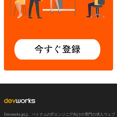
Devworks.jpは、ベトナムのITエンジニア向けの専門の求人ウェブ