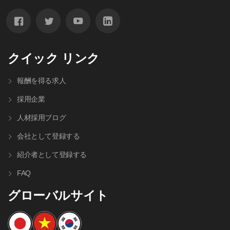
クイック リンク
報酬を得る求人
採用企業
人材採⽤ブログ
会社として登録する
紹介者として登録する
FAQ
グローバルサイト