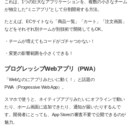
これは、1つの巨大なアプリケーションを、複数の小さなチーム
が独立した“ミニアプリ”として分割開発する方法。
たとえば、ECサイトなら「商品一覧」「カート」「注文画面」
などをそれぞれ別チームが別技術で開発してもOK。
・チームが増えてもコードがゴチャつかない！
・変更の影響範囲を小さくできる！
プログレッシブWebアプリ（PWA）
「Webなのにアプリみたいに動く！」と話題の
PWA（Progressive Web App）。
スマホで使うと、ネイティブアプリみたいにオフラインで動い
たり、ホーム画面に追加できたり、通知が届いたりするんで
す。開発者にとっても、App Storeの審査不要で公開できるのが
魅力。