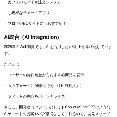
・カフェのモバイル注文システム
・小規模なチャットアプリ
・ブログやECサイトにもおすすめ！
AI統合（AI Integration）
2025年のWeb開発では、AIを活用したUX向上が本格化していま
す。
たとえば：
・ユーザーの操作履歴からおすすめ商品を表示
・入力フォームにAI補完（例：住所自動入力）
・フィードの内容をパーソナライズ
さらに、開発者向けツールとしてもCopilotや
ChatGPT
のような
AIがコードの提案やバグ指摘をしてくれるので、開発スピード