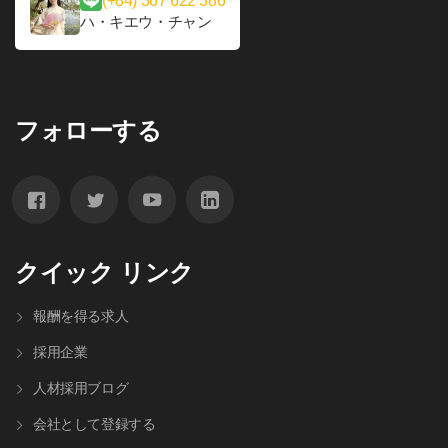
(+84) 367 622 386
ハ・キエウ・チャン
フォローする
クイック リンク
報酬を得る求人
採用企業
人材採⽤ブログ
会社として登録する