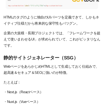
HTMLのタグのように独自のUIパーツを定義できて、しかもネ
イティブ仕様だから将来的な保守性もバツグン。
企業の大規模・長期プロジェクトでは、「フレームワークを超
えて使いまわせるUI」が求められていて、これがピッタリなん
です。
静的サイトジェネレーター（SSG）
WebページをあらかじめHTMLとして生成しておく仕組みで、
超高速＆セキュア＆SEOに強いのが特徴。
たとえば：
・Next.js（Reactベース）
・Nuxt.js（Vueベース）