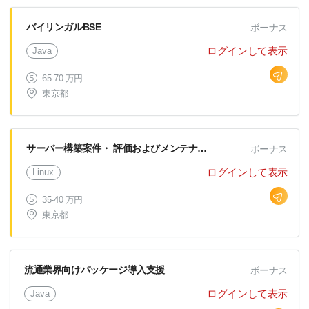
バイリンガルBSE
ボーナス
ログインして表示
Java
65-70 万円
東京都
サーバー構築案件・ 評価およびメンテナンス
ボーナス
ログインして表示
Linux
35-40 万円
東京都
流通業界向けパッケージ導入支援
ボーナス
ログインして表示
Java