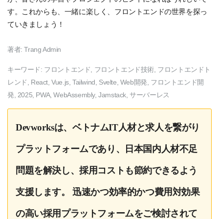
す。これからも、一緒に楽しく、フロントエンドの世界を探っ
ていきましょう！
著者:
Trang Admin
キーワード:
フロントエンド, フロントエンド技術, フロントエンドト
レンド, React, Vue.js, Tailwind, Svelte, Web開発, フロントエンド開
発, 2025, PWA, WebAssembly, Jamstack, サーバーレス
Devworksは、ベトナムIT人材と求人を繋がり
プラットフォームであり、日本国内人材不足
問題を解決し、採用コストも節約できるよう
支援します。 迅速かつ効率的かつ費用対効果
の高い採用プラットフォームをご検討されて