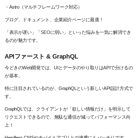
・Astro（マルチフレームワーク対応）
ブログ、ドキュメント、企業紹介ページに最適！
「表示が遅い」「
SEO
に弱い」といった悩みを一気に解消でき
るのが魅力です。
APIファースト & GraphQL
今どきのWeb開発では、UIとデータのやり取りはAPIで分けるの
が基本。
特に注目されているのが、GraphQLという新しいAPI設計方式で
す。
GraphQLでは、クライアントが「欲しい情報だけ」を明示して
リクエストできるので、無駄な通信が減ってパフォーマンス向
上！
Headless CMSやモバイルアプリとの連携にもバッチリです。