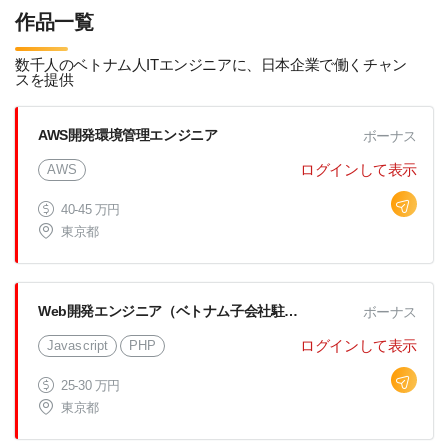
作品一覧
数千人のベトナム人ITエンジニアに、日本企業で働くチャン
スを提供
AWS開発環境管理エンジニア
ボーナス
ログインして表示
AWS
40-45 万円
東京都
Web開発エンジニア（ベトナム子会社駐在）
ボーナス
ログインして表示
Javascript
PHP
25-30 万円
東京都