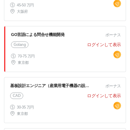
45-50 万円
大阪府
GO言語による問合せ機能開発
ボーナス
ログインして表示
Golang
70-75 万円
東京都
基板設計エンジニア（産業用電子機器の設計開発）
ボーナス
ログインして表示
CAD
30-35 万円
東京都