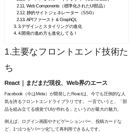
2.11. Web Components（標準化されたUI部品）
2.12. 静的サイトジェネレーター（SSG）
2.13. APIファースト & GraphQL
3. 3.デザインとスタイリングの進化
4. 4.開発の進め方も進化してる！
1.主要なフロントエンド技術た
ち
React｜まだまだ現役、Web界のエース
Facebook（今はMeta）が開発したReactは、今でも圧倒的な人
気を誇るフロントエンドライブラリです。 一言でいうと、「部
品を組み立てる感覚でUIが作れる」というのが最大の魅力。
例えば、ログイン画面やナビゲーションバー、投稿カードな
ど、1つ1つを“パーツ化”して再利用できるんです。