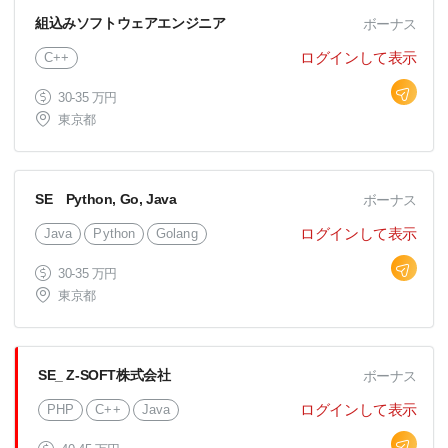
組込みソフトウェアエンジニア
ボーナス
ログインして表示
C++
30-35 万円
東京都
SE Python, Go, Java
ボーナス
ログインして表示
Java
Python
Golang
30-35 万円
東京都
SE_ Z-SOFT株式会社
ボーナス
ログインして表示
PHP
C++
Java