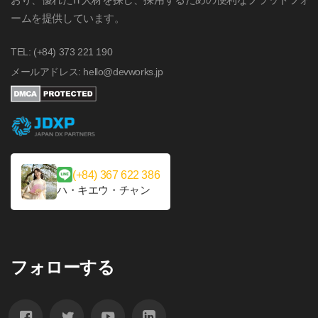
します。
ームを提供しています。
TEL: (+84) 373 221 190
メールアドレス: hello@devworks.jp
(+84) 367 622 386
ハ・キエウ・チャン
フォローする