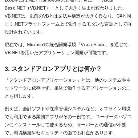
Basic.NET
（VB.NET）」として大きく生まれ変わりました。
VB.NETは、以前のVBとは文法や構造が大きく異なり、C#と同
じく.NETプラットフォーム上で動作するモダンな言語として再
設計されています。
現在では、Microsoftの統合開発環境「Visual Studio」を通じて、
VB.NETを用いたアプリケーション開発が可能です。
3. スタンドアロンアプリとは何か？
「スタンドアロンアプリケーション」とは、他のシステムやネ
ットワークに依存せず、単体で動作するアプリケーションのこ
とを指します。
例えば、会計ソフトや在庫管理システムなど、オフライン環境
でも利用できる業務アプリがその一例です。
ユーザーのパソコ
ンにインストールして使えるため、サーバーとの通信が不要
で、環境構築やセキュリティの面でも利点があります。