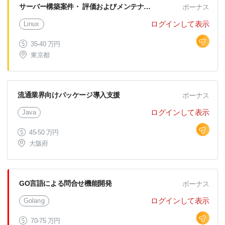
サーバー構築案件・ 評価およびメンテナンス
ボーナス
ログインして表示
Linux
35-40 万円
東京都
流通業界向けパッケージ導入支援
ボーナス
ログインして表示
Java
45-50 万円
大阪府
GO言語による問合せ機能開発
ボーナス
ログインして表示
Golang
70-75 万円