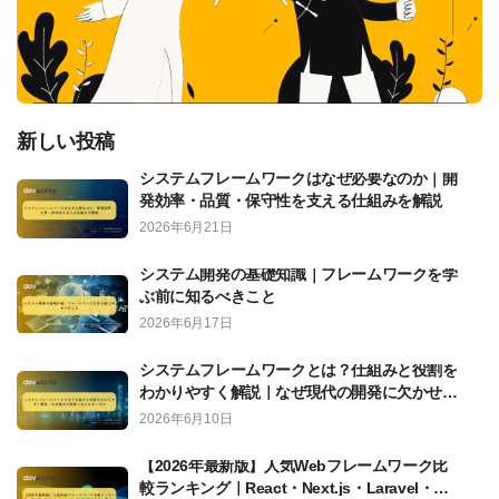
新しい投稿
システムフレームワークはなぜ必要なのか｜開
発効率・品質・保守性を支える仕組みを解説
2026年6月21日
システム開発の基礎知識｜フレームワークを学
ぶ前に知るべきこと
2026年6月17日
システムフレームワークとは？仕組みと役割を
わかりやすく解説｜なぜ現代の開発に欠かせな
いのか
2026年6月10日
【2026年最新版】人気Webフレームワーク比
較ランキング｜React・Next.js・Laravel・