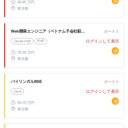
40-45 万円
東京都
Web開発エンジニア（ベトナム子会社駐在）
ボーナス
ログインして表示
Javascript
PHP
25-30 万円
東京都
バイリンガルBSE
ボーナス
ログインして表示
Java
65-70 万円
東京都