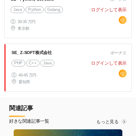
ログインして表示
Java
Python
Golang
30-35 万円
東京都
SE_ Z-SOFT株式会社
ボーナス
ログインして表示
PHP
C++
Java
40-45 万円
愛知県
関連記事
好きな関連記事一覧
もっと見る