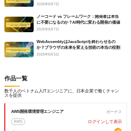
FastAPIは本当に選ぶべきなのか？
2026年6月7日
ノーコード vs フレームワーク：開発者は本当
に不要になるのか？AI時代に変わる開発の価値
2026年6月7日
WebAssemblyはJavaScriptを終わらせるの
か？ブラウザの未来を変える技術の本当の役割
2026年6月3日
作品一覧
数千人のベトナム人ITエンジニアに、日本企業で働くチャン
スを提供
AWS開発環境管理エンジニア
ボーナス
ログインして表示
AWS