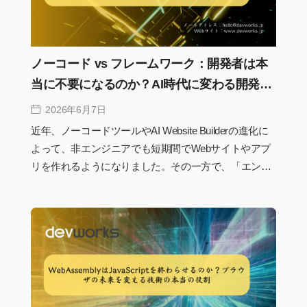
るのかを実務視点で解説します。
ノーコード vs フレームワーク：開発者は本
当に不要になるのか？AI時代に変わる開発の
価値
2026年6月7日
近年、ノーコードツールやAI Website Builderの進化に
よって、非エンジニアでも短期間でWebサイトやアプ
リを作れるようになりました。その一方で、「エンジ
ニアは不要になるのか」という議論も増えています。
しかし実際には、ノーコードの普及によって減る仕事
がある一方で、より重要性を増す役割も存在します。
本記事では、ノーコードとフレームワークの関係を整
理しながら、これからの開発者に求められるスキルや
役割について解説します。