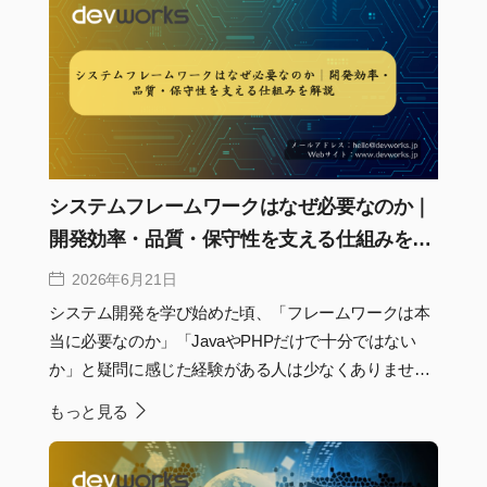
システムフレームワークはなぜ必要なのか｜
開発効率・品質・保守性を支える仕組みを解
説
2026年6月21日
システム開発を学び始めた頃、「フレームワークは本
当に必要なのか」「JavaやPHPだけで十分ではない
か」と疑問に感じた経験がある人は少なくありませ
ん。実際、小規模なツールであればフレームワークな
もっと見る
しでも開発できます。しかし、開発規模が大きくな
り、複数人で保守を続けることを考えると、共通ルー
ルや再利用可能な仕組みがなければ品質を維持するこ