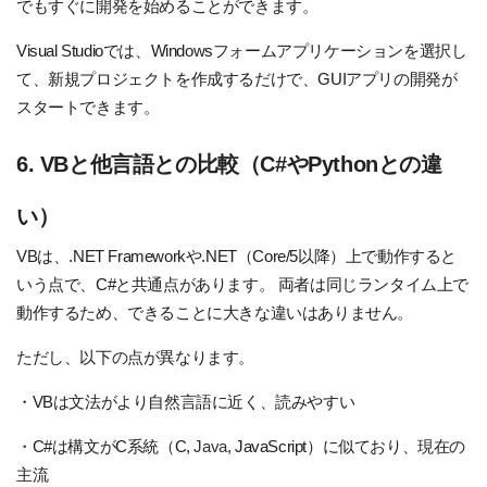
でもすぐに開発を始めることができます。
Visual Studioでは、Windowsフォームアプリケーションを選択し
て、新規プロジェクトを作成するだけで、GUIアプリの開発が
スタートできます。
6. VBと他言語との比較（C#やPythonとの違
い）
VBは、.NET Frameworkや.NET（Core/5以降）上で動作すると
いう点で、C#と共通点があります。
両者は同じランタイム上で
動作するため、できることに大きな違いはありません。
ただし、以下の点が異なります。
・VBは文法がより自然言語に近く、読みやすい
・C#は構文がC系統（C,
Java
, JavaScript）に似ており、現在の
主流