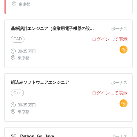
東京都
基板設計エンジニア（産業用電子機器の設計開発）
ボーナス
ログインして表示
CAD
30-35 万円
東京都
組込みソフトウェアエンジニア
ボーナス
ログインして表示
C++
30-35 万円
東京都
SE Python, Go, Java
ボーナス