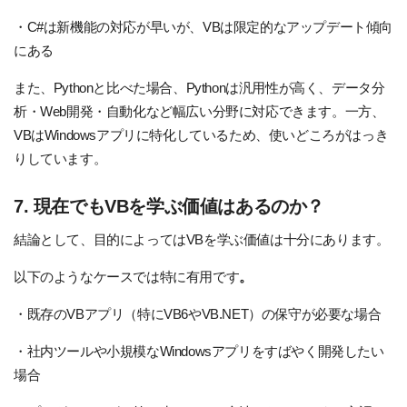
・C#は新機能の対応が早いが、VBは限定的なアップデート傾向
にある
また、Pythonと比べた場合、Pythonは汎用性が高く、データ分
析・Web開発・自動化など幅広い分野に対応できます。一方、
VBはWindowsアプリに特化しているため、使いどころがはっき
りしています。
7. 現在でもVBを学ぶ価値はあるのか？
結論として、目的によってはVBを学ぶ価値は十分にあります。
以下のようなケースでは特に有用です
。
・既存のVBアプリ（特にVB6やVB.NET）の保守が必要な場合
・社内ツールや小規模なWindowsアプリをすばやく開発したい
場合